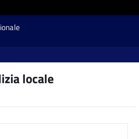
ionale
lizia locale