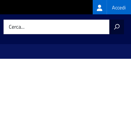
Login
Accedi
menu
Cerca...