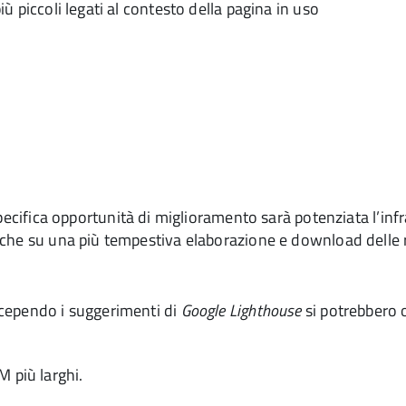
iù piccoli legati al contesto della pagina in uso
ecifica opportunità di miglioramento sarà potenziata l’infr
nche su una più tempestiva elaborazione e download delle r
ecependo i suggerimenti di
Google Lighthouse
si potrebbero o
i
 più larghi.