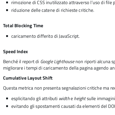
rimozione di CSS inutilizzato attraverso l’uso di file p
riduzione delle catene di richieste critiche.
Total Blocking Time
caricamento differito di JavaScript.
Speed Index
Benché il report di
Google Lighthouse
non riporti alcuna sp
migliorare i tempi di caricamento della pagina agendo a
Cumulative Layout Shift
Questa metrica non presenta segnalazioni critiche ma r
esplicitando gli attributi
width
e
height
sulle immagin
evitando gli spostamenti causati da elementi del DOM