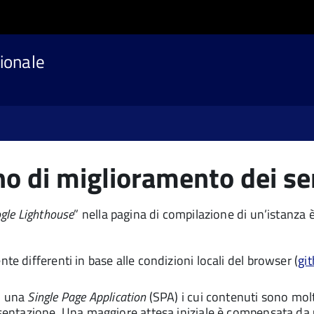
ionale
no di miglioramento dei ser
gle Lighthouse
” nella pagina di compilazione di un’istanza 
te differenti in base alle condizioni locali del browser (
gi
di una
Single Page Application
(SPA) i cui contenuti sono molto
resentazione. Una maggiore attesa iniziale è compensata da