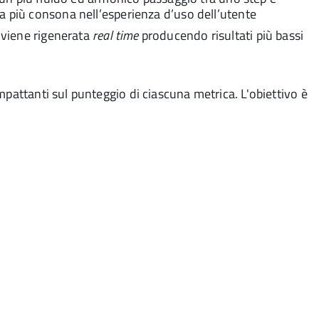
egia più consona nell’esperienza d’uso dell’utente
i viene rigenerata
real time
producendo risultati più bassi
attanti sul punteggio di ciascuna metrica. L'obiettivo è