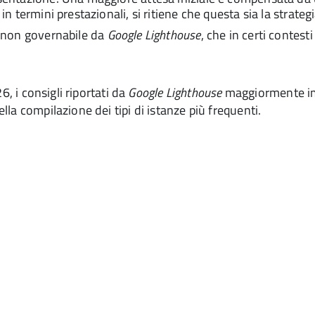
 in termini prestazionali, si ritiene che questa sia la strat
 non governabile da
Google Lighthouse
, che in certi contest
6, i consigli riportati da
Google Lighthouse
maggiormente imp
la compilazione dei tipi di istanze più frequenti.