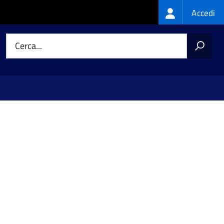
Login
Accedi
menu
Cerca...