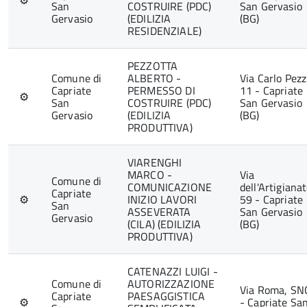
⚙
San
COSTRUIRE (PDC)
San Gervasio
Gervasio
(EDILIZIA
(BG)
RESIDENZIALE)
PEZZOTTA
Comune di
ALBERTO -
Via Carlo Pezz
Capriate
PERMESSO DI
11 - Capriate
⚙
San
COSTRUIRE (PDC)
San Gervasio
Gervasio
(EDILIZIA
(BG)
PRODUTTIVA)
VIARENGHI
MARCO -
Via
Comune di
COMUNICAZIONE
dell'Artigianat
Capriate
⚙
INIZIO LAVORI
59 - Capriate
San
ASSEVERATA
San Gervasio
Gervasio
(CILA) (EDILIZIA
(BG)
PRODUTTIVA)
CATENAZZI LUIGI -
Comune di
AUTORIZZAZIONE
Via Roma, SN
Capriate
PAESAGGISTICA
⚙
- Capriate Sa