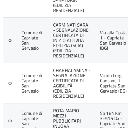
SANATORIA
(EDILIZIA
RESIDENZIALE)
CARMINATI SARA
- SEGNALAZIONE
Comune di
Via alla Costa,
CERTIFICATA DI
Capriate
1 - Capriate
⚙
INIZIO ATTIVITÀ
San
San Gervasio
EDILIZIA (SCIA)
Gervasio
(BG)
(EDILIZIA
RESIDENZIALE)
CHARHAJ AMINA -
Comune di
SEGNALAZIONE
Vicolo Luigi
Capriate
CERTIFICATA DI
Cantoni, 1 -
⚙
San
AGIBILITÀ
Capriate San
Gervasio
(EDILIZIA
Gervasio (BG)
RESIDENZIALE)
ROTA MARIO -
Comune di
Sp 184 Km.
MEZZI
Capriate
3+515 Dx -
⚙
PUBBLICITARI
San
Capriate San
(NUOVA