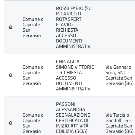
ROSSI FABIO (SU
INCARICO DI
Comune di
ROTASPERTI
Capriate
FLAVIO) -
⚙
San
RICHIESTA
Gervasio
ACCESSO
DOCUMENTI
AMMINISTRATIVI
CHINAGLIA
Comune di
SIMONE VITTORIO
Via Gennaro
Capriate
- RICHIESTA
Sora, SNC -
⚙
San
ACCESSO
Capriate San
Gervasio
DOCUMENTI
Gervasio (BG)
AMMINISTRATIVI
PASSONI
ALESSANDRA -
Comune di
SEGNALAZIONE
Via Tarcisio
Capriate
CERTIFICATA DI
Gandolfi, 6 -
⚙
San
INIZIO ATTIVITÀ
Capriate San
Gervasio
EDILIZIA (SCIA)
Gervasio (BG)