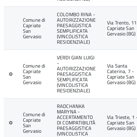
COLOMBO RINA -
Comune di
AUTORIZZAZIONE
Via Trento, 11
Capriate
PAESAGGISTICA
Capriate San
San
SEMPLIFICATA
Gervasio (BG)
Gervasio
(VINCOLISTICA
RESIDENZIALE)
VERDI GIAN LUIGI
-
Comune di
Via Santa
AUTORIZZAZIONE
Capriate
Caterina, 7 -
⚙
PAESAGGISTICA
San
Capriate San
SEMPLIFICATA
Gervasio
Gervasio (BG)
(VINCOLISTICA
RESIDENZIALE)
RADCHANKA
MARYNA -
Comune di
ACCERTAMENTO
Via Trieste, 1 
Capriate
⚙
DI COMPATIBILITÀ
Capriate San
San
PAESAGGISTICA
Gervasio (BG)
Gervasio
(VINCOLISTICA