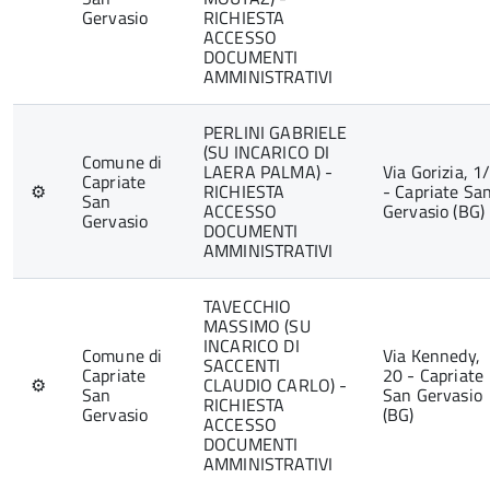
Gervasio
RICHIESTA
ACCESSO
DOCUMENTI
AMMINISTRATIVI
PERLINI GABRIELE
(SU INCARICO DI
Comune di
LAERA PALMA) -
Via Gorizia, 1
Capriate
⚙
RICHIESTA
- Capriate Sa
San
ACCESSO
Gervasio (BG)
Gervasio
DOCUMENTI
AMMINISTRATIVI
TAVECCHIO
MASSIMO (SU
INCARICO DI
Comune di
Via Kennedy,
SACCENTI
Capriate
20 - Capriate
⚙
CLAUDIO CARLO) -
San
San Gervasio
RICHIESTA
Gervasio
(BG)
ACCESSO
DOCUMENTI
AMMINISTRATIVI