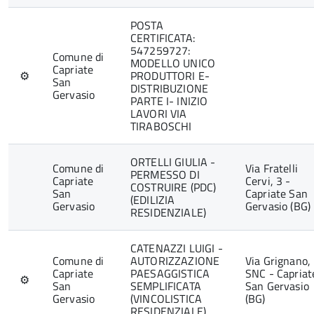
POSTA
CERTIFICATA:
547259727:
Comune di
MODELLO UNICO
Capriate
⚙
PRODUTTORI E-
San
DISTRIBUZIONE
Gervasio
PARTE I- INIZIO
LAVORI VIA
TIRABOSCHI
ORTELLI GIULIA -
Comune di
Via Fratelli
PERMESSO DI
Capriate
Cervi, 3 -
COSTRUIRE (PDC)
San
Capriate San
(EDILIZIA
Gervasio
Gervasio (BG)
RESIDENZIALE)
CATENAZZI LUIGI -
Comune di
AUTORIZZAZIONE
Via Grignano,
Capriate
PAESAGGISTICA
SNC - Capriat
⚙
San
SEMPLIFICATA
San Gervasio
Gervasio
(VINCOLISTICA
(BG)
RESIDENZIALE)