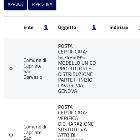
Ente
⇅
Oggetto
⇅
Indirizzo
POSTA
CERTIFICATA:
547486095:
Comune di
MODELLO UNICO
Capriate
⚙
PRODUTTORI E-
San
DISTRIBUZIONE
Gervasio
PARTE I- INIZIO
LAVORI VIA
GENOVA
POSTA
CERTIFICATA:
VERIFICA
DICHIARAZIONE
Comune di
SOSTITUTIVA
Capriate
⚙
ATTO DI
San