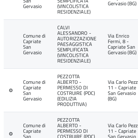
San
SEMPLIFICATA
Gervasio (BG)
Gervasio
(VINCOLISTICA
RESIDENZIALE)
CALVI
ALESSANDRO -
Comune di
Via Enrico
AUTORIZZAZIONE
Capriate
Fermi, 8 -
PAESAGGISTICA
San
Capriate San
SEMPLIFICATA
Gervasio
Gervasio (BG)
(VINCOLISTICA
RESIDENZIALE)
PEZZOTTA
Comune di
ALBERTO -
Via Carlo Pezz
Capriate
PERMESSO DI
11 - Capriate
⚙
San
COSTRUIRE (PDC)
San Gervasio
Gervasio
(EDILIZIA
(BG)
PRODUTTIVA)
PEZZOTTA
Comune di
ALBERTO -
Via Carlo Pezz
Capriate
PERMESSO DI
11 - Capriate
⚙
San
COSTRUIRE (PDC)
San Gervasio