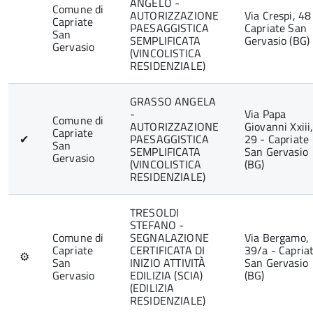
ANGELO -
Comune di
AUTORIZZAZIONE
Via Crespi, 48
Capriate
PAESAGGISTICA
Capriate San
San
SEMPLIFICATA
Gervasio (BG)
Gervasio
(VINCOLISTICA
RESIDENZIALE)
GRASSO ANGELA
-
Via Papa
Comune di
AUTORIZZAZIONE
Giovanni Xxiii
Capriate
✔
PAESAGGISTICA
29 - Capriate
San
SEMPLIFICATA
San Gervasio
Gervasio
(VINCOLISTICA
(BG)
RESIDENZIALE)
TRESOLDI
STEFANO -
Comune di
SEGNALAZIONE
Via Bergamo,
Capriate
CERTIFICATA DI
39/a - Capria
⚙
San
INIZIO ATTIVITÀ
San Gervasio
Gervasio
EDILIZIA (SCIA)
(BG)
(EDILIZIA
RESIDENZIALE)