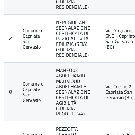
(EDILIZIA
RESIDENZIALE)
NERI GIULIANO -
SEGNALAZIONE
Comune di
Via Grignano,
CERTIFICATA DI
Capriate
SNC - Capriat
✔
INIZIO ATTIVITÀ
San
San Gervasio
EDILIZIA (SCIA)
Gervasio
(BG)
(EDILIZIA
RESIDENZIALE)
MAHFOUZ
ABDELHAMID
MAHMOUD
Comune di
ABDELHAMI E -
Via Crespi, 2 -
Capriate
⚙
SEGNALAZIONE
Capriate San
San
CERTIFICATA DI
Gervasio (BG)
Gervasio
AGIBILITÀ
(EDILIZIA
PRODUTTIVA)
PEZZOTTA
Comune di
ALBERTO -
Via Carlo Pezz