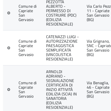
PEZZOTTA
Comune di
ALBERTO -
Via Carlo Pezz
Capriate
PERMESSO DI
11 - Capriate
⚙
San
COSTRUIRE (PDC)
San Gervasio
Gervasio
(EDILIZIA
(BG)
RESIDENZIALE)
CATENAZZI LUIGI -
Comune di
AUTORIZZAZIONE
Via Grignano,
Capriate
PAESAGGISTICA
SNC - Capriat
⚙
San
SEMPLIFICATA
San Gervasio
Gervasio
(VINCOLISTICA
(BG)
RESIDENZIALE)
ARNOLDI
ADRIANO -
SEGNALAZIONE
Comune di
Via Benaglia,
CERTIFICATA DI
Capriate
46 - Capriate
⚙
INIZIO ATTIVITÀ
San
San Gervasio
EDILIZIA (SCIA) IN
Gervasio
(BG)
SANATORIA
(EDILIZIA
RESIDENZIALE)