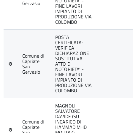
NOTORIETA' -
Gervasio
FINE LAVORI
IMPIANTO DI
PRODUZIONE VIA
COLOMBO
POSTA
CERTIFICATA:
VERIFICA
DICHIARAZIONE
Comune di
SOSTITUTIVA
Capriate
⚙
ATTO DI
San
NOTORIETA' -
Gervasio
FINE LAVORI
IMPIANTO DI
PRODUZIONE VIA
COLOMBO
MAGNOLI
SALVATORE
DAVIDE (SU
Comune di
INCARICO DI
Capriate
HAMMAD MHD
⚙
San
MOUTAZ) -