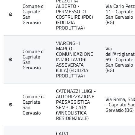
PEZZOTTA
Comune di
ALBERTO -
Via Carlo Pezz
Capriate
PERMESSO DI
11 - Capriate
⚙
San
COSTRUIRE (PDC)
San Gervasio
Gervasio
(EDILIZIA
(BG)
PRODUTTIVA)
VIARENGHI
MARCO -
Via
Comune di
COMUNICAZIONE
dell'Artigianat
Capriate
⚙
INIZIO LAVORI
59 - Capriate
San
ASSEVERATA
San Gervasio
Gervasio
(CILA) (EDILIZIA
(BG)
PRODUTTIVA)
CATENAZZI LUIGI -
Comune di
AUTORIZZAZIONE
Via Roma, SN
Capriate
PAESAGGISTICA
⚙
- Capriate Sa
San
SEMPLIFICATA
Gervasio (BG)
Gervasio
(VINCOLISTICA
RESIDENZIALE)
CALVI