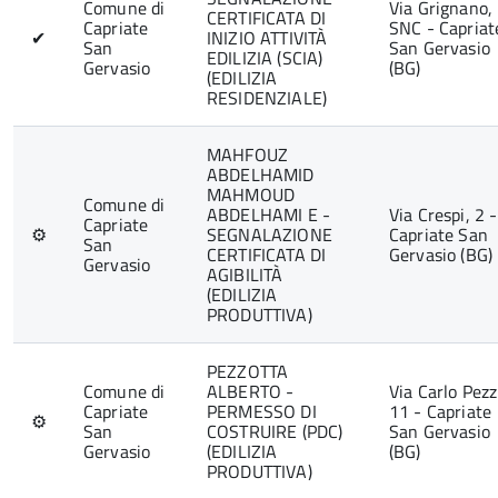
Comune di
Via Grignano,
CERTIFICATA DI
Capriate
SNC - Capriat
✔
INIZIO ATTIVITÀ
San
San Gervasio
EDILIZIA (SCIA)
Gervasio
(BG)
(EDILIZIA
RESIDENZIALE)
MAHFOUZ
ABDELHAMID
MAHMOUD
Comune di
ABDELHAMI E -
Via Crespi, 2 -
Capriate
⚙
SEGNALAZIONE
Capriate San
San
CERTIFICATA DI
Gervasio (BG)
Gervasio
AGIBILITÀ
(EDILIZIA
PRODUTTIVA)
PEZZOTTA
Comune di
ALBERTO -
Via Carlo Pezz
Capriate
PERMESSO DI
11 - Capriate
⚙
San
COSTRUIRE (PDC)
San Gervasio
Gervasio
(EDILIZIA
(BG)
PRODUTTIVA)