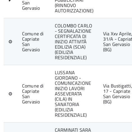
✔
PUBBLICITARI
San
(RINNOVO
Gervasio
AUTORIZZAZIONE)
COLOMBO CARLO
- SEGNALAZIONE
Comune di
Via Xxv Aprile
CERTIFICATA DI
Capriate
31/A - Capria
⚙
INIZIO ATTIVITÀ
San
San Gervasio
EDILIZIA (SCIA)
Gervasio
(BG)
(EDILIZIA
RESIDENZIALE)
LUSSANA
GIORDANO -
COMUNICAZIONE
Comune di
Via Bustigatti
INIZIO LAVORI
Capriate
17 - Capriate
⚙
ASSEVERATA
San
San Gervasio
(CILA) IN
Gervasio
(BG)
SANATORIA
(EDILIZIA
RESIDENZIALE)
CARMINATI SARA