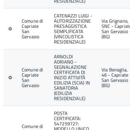
RESIDENZIALE)
CATENAZZI LUIGI -
Comune di
AUTORIZZAZIONE
Via Grignano,
Capriate
PAESAGGISTICA
SNC - Capriat
⚙
San
SEMPLIFICATA
San Gervasio
Gervasio
(VINCOLISTICA
(BG)
RESIDENZIALE)
ARNOLDI
ADRIANO -
SEGNALAZIONE
Comune di
Via Benaglia,
CERTIFICATA DI
Capriate
46 - Capriate
⚙
INIZIO ATTIVITÀ
San
San Gervasio
EDILIZIA (SCIA) IN
Gervasio
(BG)
SANATORIA
(EDILIZIA
RESIDENZIALE)
POSTA
CERTIFICATA:
547259727:
Comune di
MODELLO UNICO