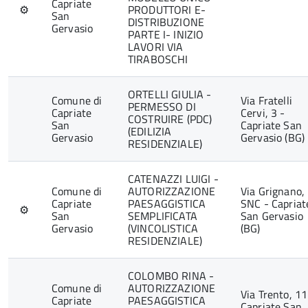
Capriate
⚙
PRODUTTORI E-
San
DISTRIBUZIONE
Gervasio
PARTE I- INIZIO
LAVORI VIA
TIRABOSCHI
ORTELLI GIULIA -
Comune di
Via Fratelli
PERMESSO DI
Capriate
Cervi, 3 -
COSTRUIRE (PDC)
San
Capriate San
(EDILIZIA
Gervasio
Gervasio (BG)
RESIDENZIALE)
CATENAZZI LUIGI -
Comune di
AUTORIZZAZIONE
Via Grignano,
Capriate
PAESAGGISTICA
SNC - Capriat
⚙
San
SEMPLIFICATA
San Gervasio
Gervasio
(VINCOLISTICA
(BG)
RESIDENZIALE)
COLOMBO RINA -
Comune di
AUTORIZZAZIONE
Via Trento, 11
Capriate
PAESAGGISTICA
Capriate San