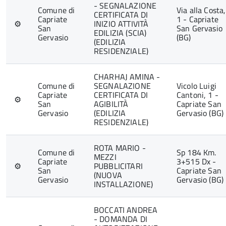
- SEGNALAZIONE
Comune di
Via alla Costa,
CERTIFICATA DI
Capriate
1 - Capriate
⚙
INIZIO ATTIVITÀ
San
San Gervasio
EDILIZIA (SCIA)
Gervasio
(BG)
(EDILIZIA
RESIDENZIALE)
CHARHAJ AMINA -
Comune di
SEGNALAZIONE
Vicolo Luigi
Capriate
CERTIFICATA DI
Cantoni, 1 -
⚙
San
AGIBILITÀ
Capriate San
Gervasio
(EDILIZIA
Gervasio (BG)
RESIDENZIALE)
ROTA MARIO -
Comune di
Sp 184 Km.
MEZZI
Capriate
3+515 Dx -
⚙
PUBBLICITARI
San
Capriate San
(NUOVA
Gervasio
Gervasio (BG)
INSTALLAZIONE)
BOCCATI ANDREA
- DOMANDA DI