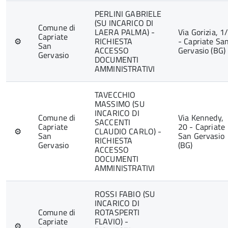
PERLINI GABRIELE
(SU INCARICO DI
Comune di
LAERA PALMA) -
Via Gorizia, 1
Capriate
⚙
RICHIESTA
- Capriate Sa
San
ACCESSO
Gervasio (BG)
Gervasio
DOCUMENTI
AMMINISTRATIVI
TAVECCHIO
MASSIMO (SU
INCARICO DI
Comune di
Via Kennedy,
SACCENTI
Capriate
20 - Capriate
⚙
CLAUDIO CARLO) -
San
San Gervasio
RICHIESTA
Gervasio
(BG)
ACCESSO
DOCUMENTI
AMMINISTRATIVI
ROSSI FABIO (SU
INCARICO DI
Comune di
ROTASPERTI
Capriate
FLAVIO) -
⚙