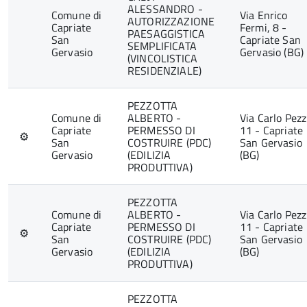
ALESSANDRO -
Comune di
Via Enrico
AUTORIZZAZIONE
Capriate
Fermi, 8 -
PAESAGGISTICA
San
Capriate San
SEMPLIFICATA
Gervasio
Gervasio (BG)
(VINCOLISTICA
RESIDENZIALE)
PEZZOTTA
Comune di
ALBERTO -
Via Carlo Pezz
Capriate
PERMESSO DI
11 - Capriate
⚙
San
COSTRUIRE (PDC)
San Gervasio
Gervasio
(EDILIZIA
(BG)
PRODUTTIVA)
PEZZOTTA
Comune di
ALBERTO -
Via Carlo Pezz
Capriate
PERMESSO DI
11 - Capriate
⚙
San
COSTRUIRE (PDC)
San Gervasio
Gervasio
(EDILIZIA
(BG)
PRODUTTIVA)
PEZZOTTA