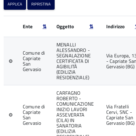
Ente
⇅
Oggetto
⇅
Indirizzo
MENALLI
ALESSANDRO -
Comune di
SEGNALAZIONE
Via Europa, 1
Capriate
⚙
CERTIFICATA DI
- Capriate Sa
San
AGIBILITÀ
Gervasio (BG)
Gervasio
(EDILIZIA
RESIDENZIALE)
CARFAGNO
ROBERTO -
COMUNICAZIONE
Comune di
Via Fratelli
INIZIO LAVORI
Capriate
Cervi, SNC -
⚙
ASSEVERATA
San
Capriate San
(CILA) IN
Gervasio
Gervasio (BG)
SANATORIA
(EDILIZIA