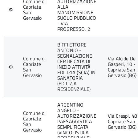
Comune di
AUTORIZZAZIONE
Capriate
ALLA
⚙
San
MANOMISSIONE
Gervasio
SUOLO PUBBLICO
- VIA
PROGRESSO, 2
BIFFI ETTORE
ANTONIO -
SEGNALAZIONE
Comune di
Via Alcide De
CERTIFICATA DI
Capriate
Gasperi, 10 -
⚙
INIZIO ATTIVITÀ
San
Capriate San
EDILIZIA (SCIA) IN
Gervasio
Gervasio (BG)
SANATORIA
(EDILIZIA
RESIDENZIALE)
ARGENTINO
ANGELO -
Comune di
AUTORIZZAZIONE
Via Crespi, 48
Capriate
PAESAGGISTICA
Capriate San
San
SEMPLIFICATA
Gervasio (BG)
Gervasio
(VINCOLISTICA