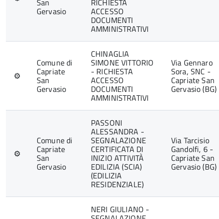
San
RICHIESTA
Gervasio
ACCESSO
DOCUMENTI
AMMINISTRATIVI
CHINAGLIA
Comune di
SIMONE VITTORIO
Via Gennaro
Capriate
- RICHIESTA
Sora, SNC -
⚙
San
ACCESSO
Capriate San
Gervasio
DOCUMENTI
Gervasio (BG)
AMMINISTRATIVI
PASSONI
ALESSANDRA -
Comune di
SEGNALAZIONE
Via Tarcisio
Capriate
CERTIFICATA DI
Gandolfi, 6 -
⚙
San
INIZIO ATTIVITÀ
Capriate San
Gervasio
EDILIZIA (SCIA)
Gervasio (BG)
(EDILIZIA
RESIDENZIALE)
NERI GIULIANO -
SEGNALAZIONE