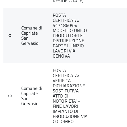
RESIDENZIALE)
POSTA
CERTIFICATA:
547486095:
Comune di
MODELLO UNICO
Capriate
⚙
PRODUTTORI E-
San
DISTRIBUZIONE
Gervasio
PARTE I- INIZIO
LAVORI VIA
GENOVA
POSTA
CERTIFICATA:
VERIFICA
DICHIARAZIONE
Comune di
SOSTITUTIVA
Capriate
⚙
ATTO DI
San
NOTORIETA' -
Gervasio
FINE LAVORI
IMPIANTO DI
PRODUZIONE VIA
COLOMBO