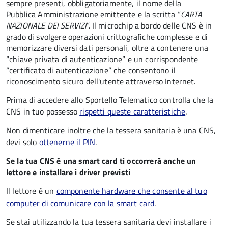
sempre presenti, obbligatoriamente, il nome della
Pubblica Amministrazione emittente e la scritta “
CARTA
NAZIONALE DEI SERVIZI
”.
Il microchip a bordo delle CNS è in
grado di svolgere operazioni crittografiche complesse e di
memorizzare diversi dati personali, oltre a contenere una
“chiave privata di autenticazione” e un corrispondente
“certificato di autenticazione” che consentono il
riconoscimento sicuro dell'utente attraverso Internet.
Prima di accedere allo Sportello Telematico controlla che la
CNS in tuo possesso
rispetti queste caratteristiche
.
Non dimenticare inoltre che la tessera sanitaria è una CNS,
devi solo
ottenerne il PIN
.
Se la tua CNS è una smart card ti occorrerà anche un
lettore e installare i driver previsti
Il lettore è un
componente hardware che consente al tuo
computer di comunicare con la smart card
.
Se stai utilizzando la tua tessera sanitaria devi installare i