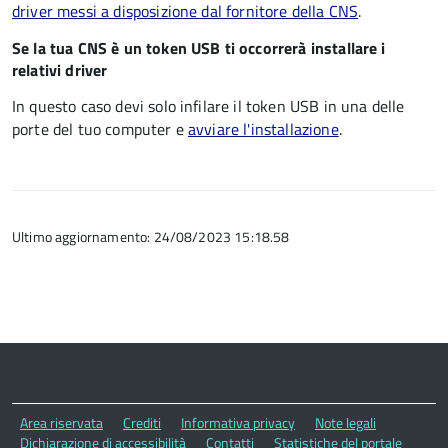
driver
messi a disposizione dal fornitore della CNS
.
Se la tua CNS è un token USB ti occorrerà installare i
relativi driver
In questo caso devi solo infilare il token USB in una delle
porte del tuo computer e
avviare l'installazione
.
Ultimo aggiornamento: 24/08/2023 15:18.58
Area riservata
Crediti
Informativa privacy
Note legali
Dichiarazione di accessibilità
Contatti
Statistiche del portale