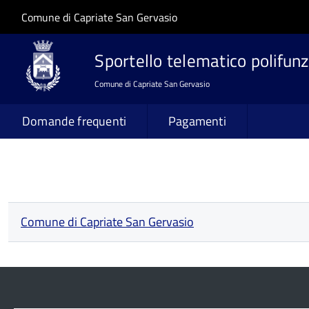
Salta al contenuto principale
Skip to site navigation
Comune di Capriate San Gervasio
Sportello telematico polifunz
Comune di Capriate San Gervasio
Domande frequenti
Pagamenti
Comune di Capriate San Gervasio