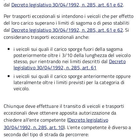
dal
Decreto
legislativo 30/04/1992, n. 285, art. 61 e 62
.
Per trasporti eccezionali si intendono i veicoli che per effetto
del loro carico superano i limiti di sagoma o di peso stabiliti
dal
Decreto
legislativo 30/04/1992, n. 285, art. 61 e 62
. Si
considerano trasporti eccezionali anche:
i veicoli sui quali il carico sporge fuori della sagoma
posteriormente oltre i 3/10 della lunghezza del veicolo
stesso, pur rientrando nei limiti descritti dal
Decreto
legislativo 30/04/1992, n. 285, art. 61
i veicoli sui quali il carico sporge anteriormente oppure
lateralmente oltre i limiti previsti per la categoria di
veicolo.
Chiunque deve effettuare il transito di veicoli e trasporti
eccezionali deve ottenere apposita autorizzazione da
chiedere all'ente competente (
Decreto
legislativo
30/04/1992, n. 285, art. 10
). L'ente competente è diverso a
seconda del tipo di strada da percorrere: