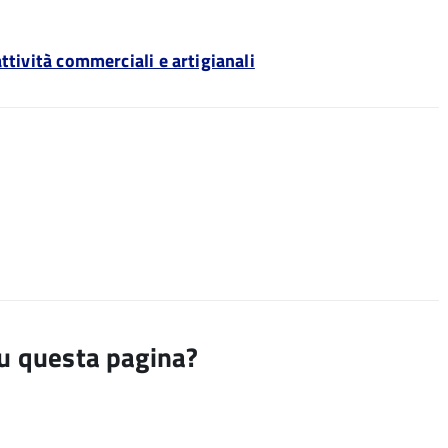
ttività commerciali e artigianali
su questa pagina?