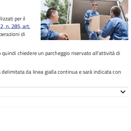
izzati per il
, n. 285, art.
perazioni di
quindi chiedere un parcheggio riservato all'attività di
.
delimitata da linea gialla continua e sarà indicata con