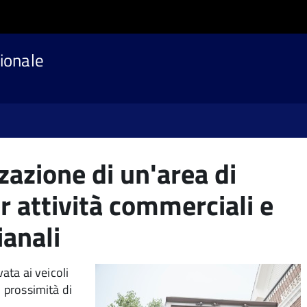
ionale
zazione di un'area di
r attività commerciali e
ianali
ata ai veicoli
n prossimità di