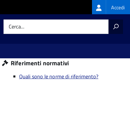
Login
Accedi
menu
Cerca...
Riferimenti normativi
Quali sono le norme di riferimento?