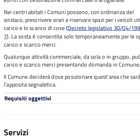
Nei centri abitati i Comuni possono, con ordinanza del
sindaco, prescrivere orari e riservare spazi per i veicoli util
carico e lo scarico di cose (
Decreto legislativo 30/04/1992
7
). La sosta è consentita solo temporaneamente per le o
carico e scarico merci.
Qualunque attività commerciale, da sola o in gruppo, può 
carico e scarico merci presentando domanda in Comune
Il Comune deciderà dove posizionare quest'area che sarà 
l'apposita segnaletica.
Requisiti oggettivi
Servizi